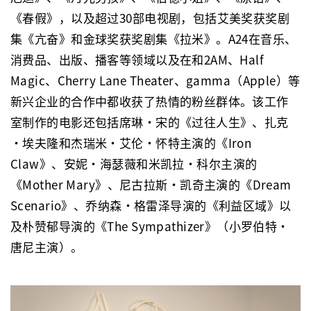
《春假》，以及超过30部电视剧，包括艾美奖获奖剧
集《亢奋》和金球奖获奖剧集《拉米》。A24在音乐、
消费品、出版、播客等领域以及在和2AM、Half
Magic、Cherry Lane Theater、gamma（Apple）等
新兴企业的合作中都收获了热情的粉丝群体。该工作
室制作的电影还包括席琳·宋的《过往人生》、扎克
·埃夫隆和杰瑞米·艾伦·怀特主演的《Iron
Claw》、安妮·海瑟薇和米凯拉·科尔主演的
《Mother Mary》、尼古拉斯·凯奇主演的《Dream
Scenario》、乔纳森·格雷泽导演的《利益区域》以
及朴赞郁导演的《The Sympathizer》（小罗伯特·
唐尼主演）。