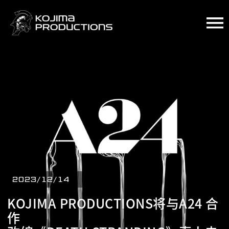
跳
转
到
主
要
内
容
2023/12/14
KOJIMA PRODUCTIONS将与A24 合
作