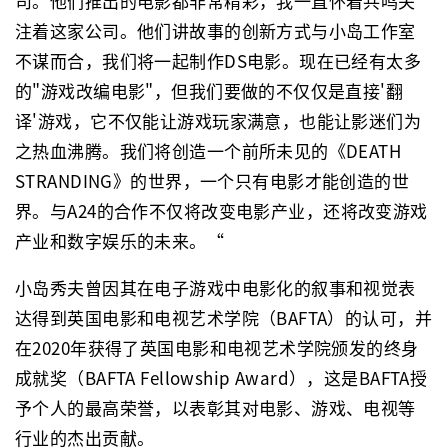
司。他们推出的电影都非常精彩，我一直怀着共鸣关
注着这家公司。他们讲故事的创新方式与小岛工作室
不谋而合，我们将一起制作DS电影。现在已经有太多
的"游戏改编电影"，但我们要做的不仅仅是直接'翻
译'游戏，它不仅能让游戏玩家满意，也能让影迷们为
之热血沸腾。我们将创造一个前所未见的《DEATH
STRANDING》的世界，一个只有电影才能创造的世
界。与A24的合作不仅将改变电影产业，还将改变游戏
产业和数字娱乐的未来。“
小岛秀夫曾因其在电子游戏中电影化的叙事和视觉表
达得到英国电影和电视艺术学院（BAFTA）的认可，并
在2020年获得了英国电影和电视艺术学院颁发的终身
成就奖（BAFTA Fellowship Award），这是BAFTA授
予个人的最高荣誉，以表彰其对电影、游戏、电视等
行业的杰出贡献。