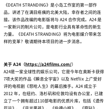
《DEATH STRANDING》是小岛工作室的第一部作
品，讲述了在满目疮痍的北美大陆，幸存者之间的连
接。该作品改编的电影版将与 A24 合作完成。A24 是
一家新兴的制片公司，是电影行业具有革命性的新生
力量。《DEATH STRANDING》将为电影媒介带来怎
样的变革？敬请期待本项目的进一步消息。
关于 A24
（
https://a24films.com/
）
A24是一家全球性的娱乐公司，它是今年在奥斯卡获得
7项大奖的作品《瞬息全宇宙》以及 Netflix 上广受好
评的电视剧《怒呛人生》的幕后推手。A24 成立于
2012 年，在纽约、洛杉矶和伦敦均设有办公室，已建
立了一个拥有超过110部电影的优质片库，包括《遗传
厄运》、《月光男孩》、《伯德小姐》、《原钻》、