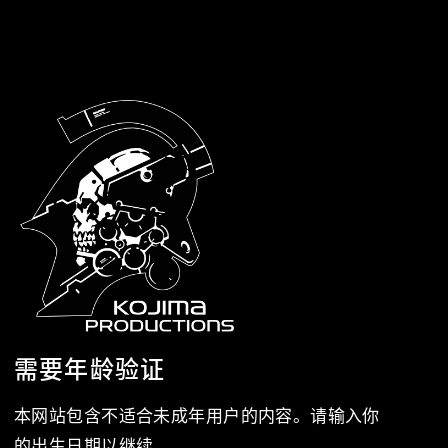
前往在线商店
全球
需要年龄验证
VISIT STORE
日语
本网站包含不适合未成年用户的内容。请输入你
的出生日期以继续。
中文