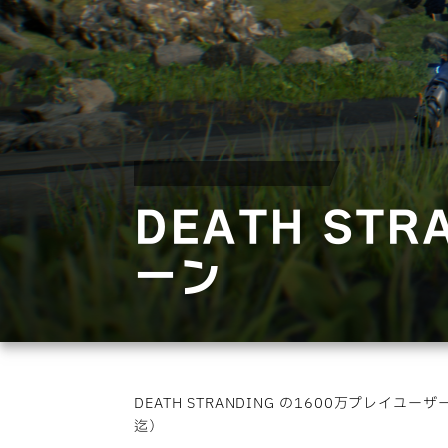
DEATH ST
ーン
DEATH STRANDING の1600万プレ
迄）