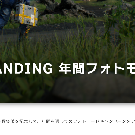
RANDING 年間フォ
イユーザー数突破を記念して、年間を通してのフォトモードキャンペーンを実