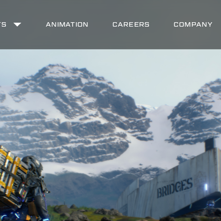
TS
ANIMATION
CAREERS
COMPANY