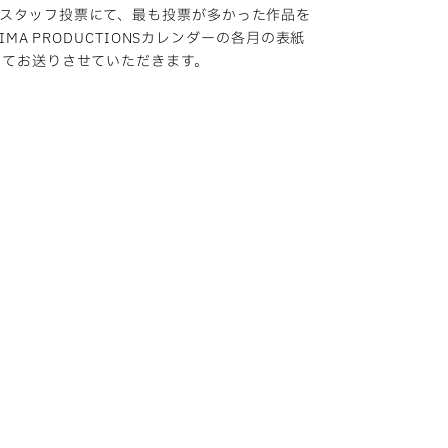
NS スタッフ投票にて、最も投票が多かった作品を
IMA PRODUCTIONSカレンダーの各月の表紙
トとしてお送りさせていただきます。