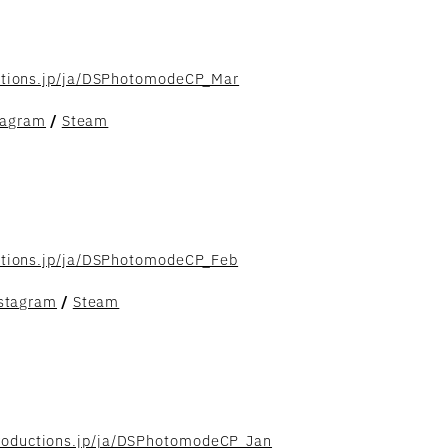
ctions.jp/ja/DSPhotomodeCP_Mar
tagram
/
Steam
ctions.jp/ja/DSPhotomodeCP_Feb
stagram
/
Steam
productions.jp/ja/DSPhotomodeCP_Jan