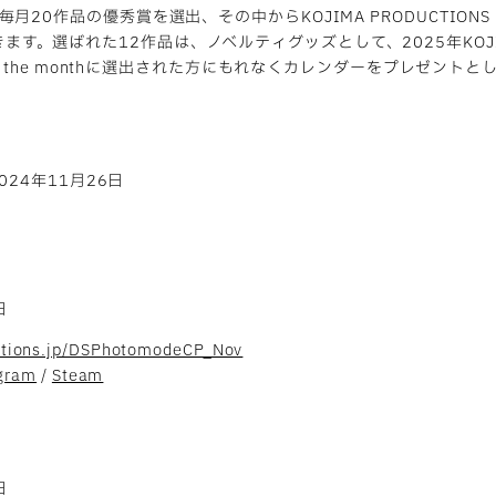
20作品の優秀賞を選出、その中からKOJIMA PRODUCTIO
いただきます。選ばれた12作品は、ノベルティグッズとして、2025年KOJ
of the monthに選出された方にもれなくカレンダーをプレゼン
024年11月26日
日
uctions.jp/DSPhotomodeCP_Nov
gram
/
Steam
日