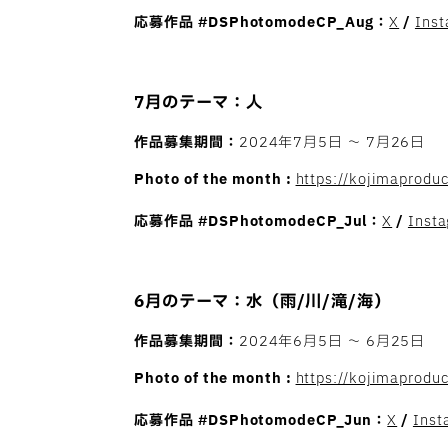
応募作品
#DSPhotomodeCP_Aug：
X
/
Ins
7月のテーマ：人
作品募集期間：
2024年7月5日 〜 7月26日
Photo of the month :
https://kojimaprodu
応募作品
#DSPhotomodeCP_Jul：
X
/
Inst
6月のテーマ：水（雨/川/滝/海）
作品募集期間：
2024年6月5日 〜 6月25日
Photo of the month :
https://kojimaprodu
応募作品
#DSPhotomodeCP_Jun：
X
/
Inst