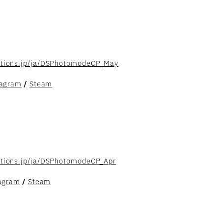
uctions.jp/ja/DSPhotomodeCP_May
tagram
/
Steam
ctions.jp/ja/DSPhotomodeCP_Apr
agram
/
Steam