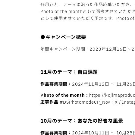
各月ごと、テーマに沿った作品応募いただき、毎月
Photo of the monthとして選考させて
として使用させていただく予定です。Photo 
●キャンペーン概要
年間キャンペーン期間：2023年12月16日〜2
11月のテーマ：
自由課題
作品募集期間：
2024年11月12日 〜 11月26
Photo of the month :
https://kojimaprod
応募作品
#DSPhotomodeCP_Nov：
X
/
Insta
10月のテーマ：あなたの好きな風景
作品募集期間：
2024年10月11日 〜 10月28