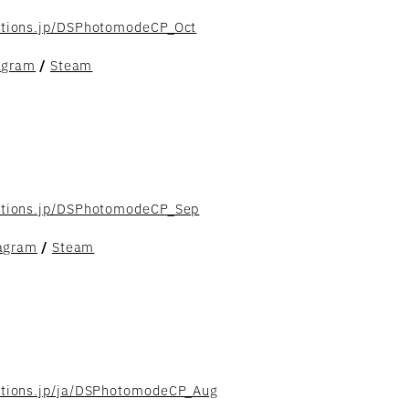
ctions.jp/DSPhotomodeCP_Oct
agram
/
Steam
uctions.jp/DSPhotomodeCP_Sep
agram
/
Steam
ctions.jp/ja/DSPhotomodeCP_Aug