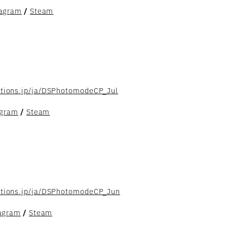
tagram
/
Steam
ctions.jp/ja/DSPhotomodeCP_Jul
agram
/
Steam
ctions.jp/ja/DSPhotomodeCP_Jun
agram
/
Steam