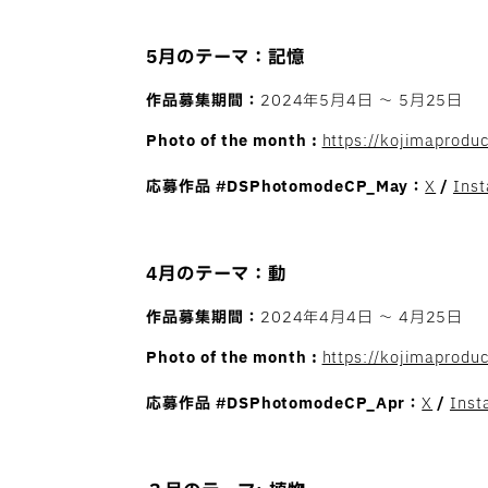
5月のテーマ：記憶
作品募集期間：
2024年5月4日 〜 5月25日
Photo of the month :
https://kojimaprod
利用規約
に同意します
応募作品
#DSPhotomodeCP_May：
X
/
Ins
クッキーポリシーに同意する
4月のテーマ：動
作品募集期間：
2024年4月4日 〜 4月25日
Photo of the month :
https://kojimaprodu
応募作品
#DSPhotomodeCP_Apr：
X
/
Inst