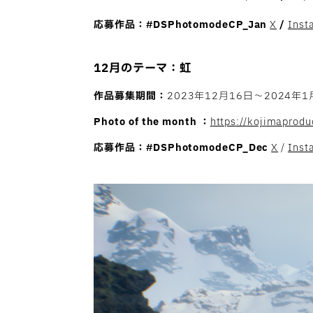
応募作品：
#DSPhotomodeCP_Jan
X
/
Inst
12月のテーマ：虹
作品募集期間：
2023年12月16日〜2024年
Photo of the month ：
https://kojimaprod
応募作品：#DSPhotomodeCP_Dec
X
/
Inst