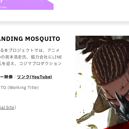
ANDING MOSQUITO
る本プロジェクトでは、アニメ
DIOの宮本浩史氏、協力会社にLINE
キ氏を迎え、コジマプロダクション
ザー映像
：
リンク(YouTube)
 (Working Title)
ial Site
）