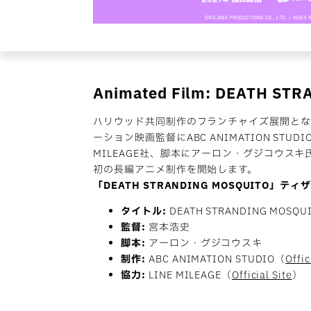
Animated Film:
DEATH STR
ハリウッド共同制作のフランチャイズ展開とな
ーション映画監督にABC ANIMATION STU
利用規約
に同意します
MILEAGE社、脚本にアーロン・グジコウス
初の長編アニメ制作を開始します。
クッキーポリシーに同意する
「DEATH STRANDING MOSQUITO」ティ
タイトル:
DEATH STRANDING MOSQUITO
監督:
宮本浩史
脚本:
アーロン・グジコウスキ
制作:
ABC ANIMATION STUDIO（
Offic
協力:
LINE MILEAGE（
Official Site
）