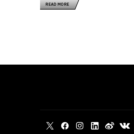
READ MORE
2025-11-13
DEATH STRANDING ANIMATION PR