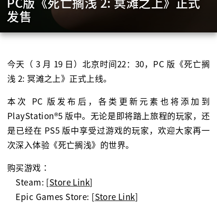
PC版《死亡搁浅 2: 冥滩之上》正式
发售
今
天（ 3 月 19 日）北京时间22：30，PC 版《死亡搁
浅 2: 冥滩之上》正式上线。
本次 PC 版发布后，各类更新元素也将添加到
PlayStation®5 版中。无论是即将踏上旅程的玩家，还
是已经在 PS5 版中享受过游戏的玩家，欢迎大家再一
次深入体验《死亡搁浅》的世界。
购买游戏：
Steam:
[
Store Link
]
Epic Games Store: [
Store Link
]