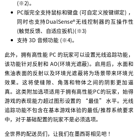
(※2)。
PC版完全支持鼠标和键盘 (可自定义按键绑定) ，
同时也支持DualSense®无线控制器的互操作性
(触觉反馈、自适应扳机)(※3)
支持 3D 音频功能 (※4)。
此外，拥有高性能 PC 的玩家可以设置光线追踪功能，
该功能针对反射和 AO(环境光遮蔽)。启用后，水面和
焦油表面的反射以及环境光遮蔽将为场景带来环境光
效果。这将使缝隙、角落和物体之间的阴影更加逼
真。这类附加选项适用于拥有高性能PC的玩家，始得
游戏的表现能力超过图形设置的 “最佳” 水平。光线
追踪功能不包含在基本游戏体验的最低/推荐系统要求
中，对于基础配置的玩家不是必须选项。
全世界的配送员们，让我们在墨西哥相见吧！